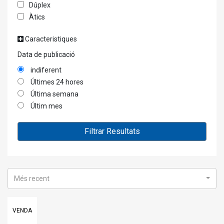
Dúplex
Àtics
Caracteristiques
Data de publicació
indiferent
Últimes 24 hores
Última semana
Últim mes
Filtrar Resultats
Més recent
VENDA