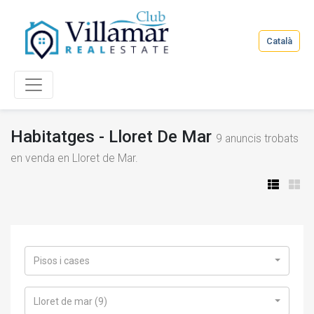
Català
Habitatges - Lloret De Mar
9
anuncis trobats
en venda en Lloret de Mar.
Pisos i cases
Lloret de mar (9)