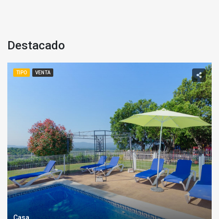
destacado
TIPO
VENTA
Casa