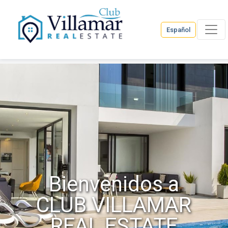
Español
Bienvenidos a
CLUB VILLAMAR
REAL ESTATE