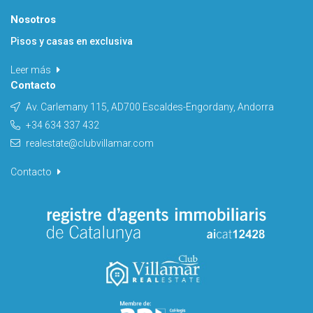
Nosotros
Pisos y casas en exclusiva
Leer más
Contacto
Av. Carlemany 115, AD700 Escaldes-Engordany, Andorra
+34 634 337 432
realestate@clubvillamar.com
Contacto