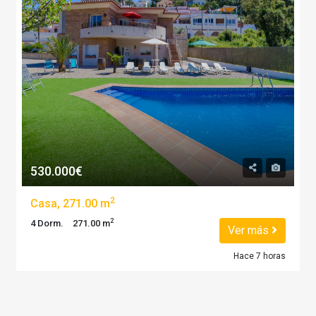
530.000€
2
Casa, 271.00 m
2
4 Dorm.
271.00 m
Ver más
Hace 7 horas