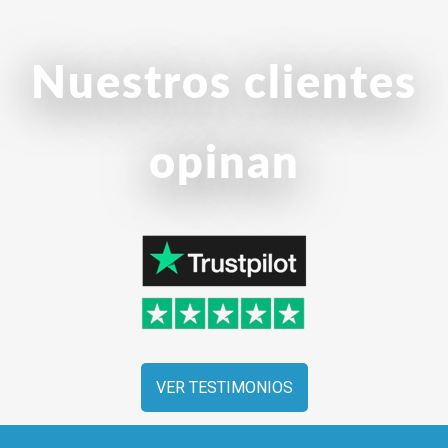
Nuestros clientes
opinan
VER TESTIMONIOS