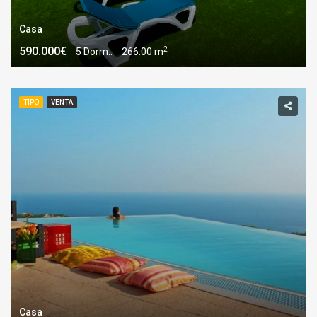
Casa
2
590.000€
5 Dorm..
266.00 m
TIPO
VENTA
Casa