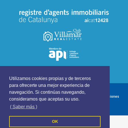
Utilizamos cookies propias y de terceros
para ofrecerte una mejor experiencia de
CLUB VILLAMAR REAL ESTATE - Todos los derechos reservados
navegación. Si continúas navegando,
Política de cookies
Política de privacidad
Terminos y Condiciones
consideramos que aceptas su uso.
Síguenos en
( Saber más )
OK